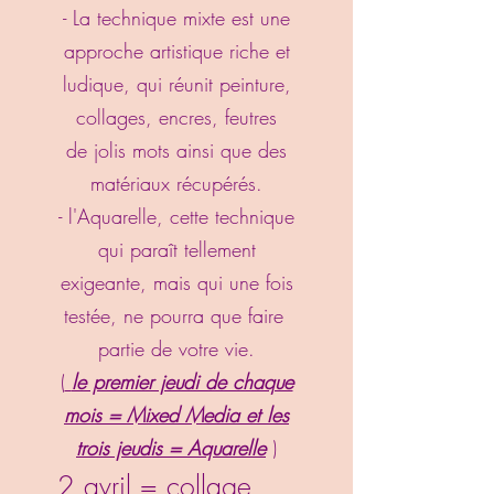
- La technique mixte est une
approche artistique riche et
ludique, qui réunit peinture,
collages, encres, feutres
de jolis mots ainsi que des
matériaux récupérés.
- l'Aquarelle, cette technique
qui paraît tellement
exigeante, mais qui une fois
testée, ne pourra que faire
partie de votre vie.
(
le premier jeudi de chaque
mois = Mixed Media et les
trois jeudis = Aquarelle
)
2 avril = collage